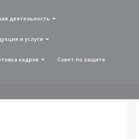
ная деятельность
укция и услуги
отовка кадров
Совет по защите