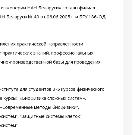
й инженерии НАН Беларуси» создан филиал
Н Беларуси № 40 от 06.06.2005 г. и БГУ 186-ОД
силения практической направленности
и практических знаний, профессиональных
учно-производственной базы для проведения
ститута для студентов 3-5 курсов физического
 курсы: «Биофизика сложных систем»,
 «Современные методы биофизики”,
систем”, “Защитные системы клеток”,
систем”.