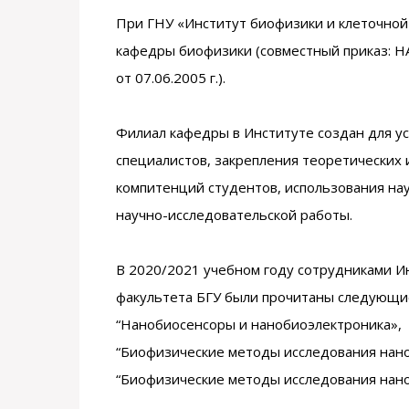
При ГНУ «Институт биофизики и клеточно
кафедры биофизики (совместный приказ: НА
от 07.06.2005 г.).
Филиал кафедры в Институте создан для у
специалистов, закрепления теоретических 
компитенций студентов, использования на
научно-исследовательской работы.
В 2020/2021 учебном году сотрудниками Ин
факультета БГУ были прочитаны следующие
“Нанобиосенсоры и нанобиоэлектроника»,
“Биофизические методы исследования нано
“Биофизические методы исследования нано