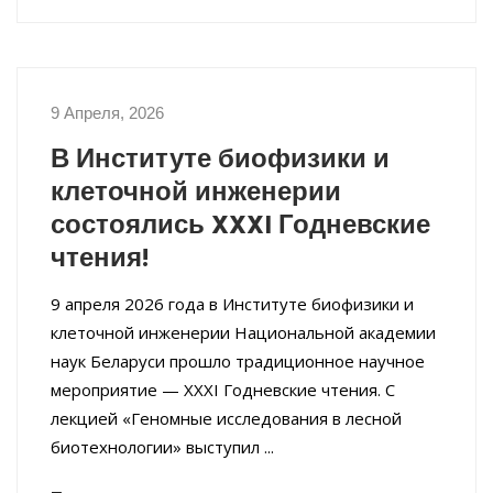
9 Апреля, 2026
НОВОСТИ ИНСТИТУТА
В Институте биофизики и
клеточной инженерии
состоялись XXXI Годневские
чтения!
9 апреля 2026 года в Институте биофизики и
клеточной инженерии Национальной академии
наук Беларуси прошло традиционное научное
мероприятие — XXXI Годневские чтения. С
лекцией «Геномные исследования в лесной
биотехнологии» выступил ...