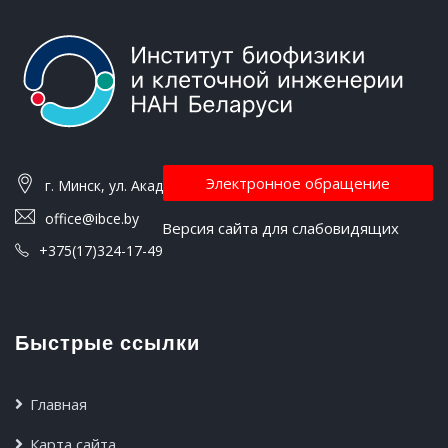
Электронное обращение
г. Минск, ул. Академическая, 27
office@ibce.by
Версия сайта для слабовидящих
+375(17)324-17-49
Быстрые ссылки
Главная
Карта сайта