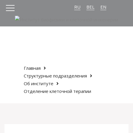
RU
BEL
EN
Главная
Структурные подразделения
Об институте
Отделение клеточной терапии